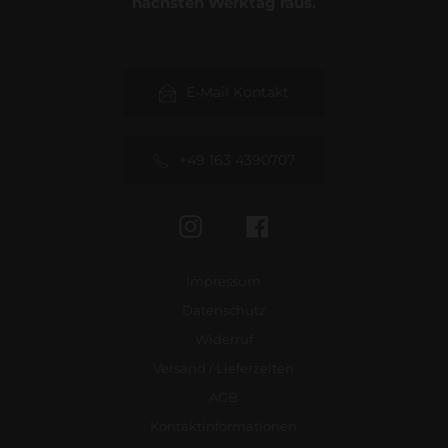
nächsten Werktag raus.
E-Mail Kontakt
+49 163 4390707
Instagram
Facebook
Impressum
Datenschutz
Widerruf
Versand / Lieferzeiten
AGB
Kontaktinformationen