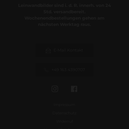
Leinwandbilder sind i. d. R. innerh. von 24
Std. versandbereit.
Wochenendbestellungen gehen am
nächsten Werktag raus.
E-Mail Kontakt
+49 163 4390707
Instagram
Facebook
Impressum
Datenschutz
Widerruf