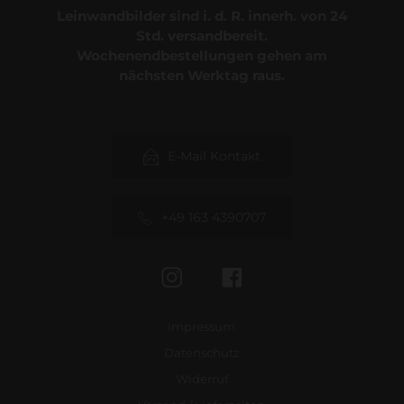
Leinwandbilder sind i. d. R. innerh. von 24
Std. versandbereit.
Wochenendbestellungen gehen am
nächsten Werktag raus.
E-Mail Kontakt
+49 163 4390707
Instagram
Facebook
Impressum
Datenschutz
Widerruf