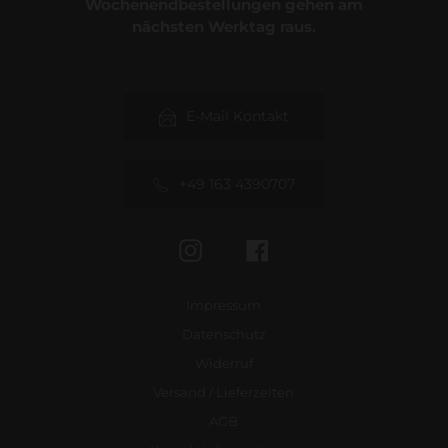
Wochenendbestellungen gehen am
nächsten Werktag raus.
E-Mail Kontakt
+49 163 4390707
Instagram
Facebook
Impressum
Datenschutz
Widerruf
Versand / Lieferzeiten
AGB