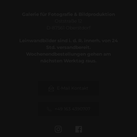
Galerie für Fotografie & Bildproduktion
Oststraße 12
D-87561 Oberstdorf
Leinwandbilder sind i. d. R. innerh. von 24
Std. versandbereit.
Wochenendbestellungen gehen am
nächsten Werktag raus.
E-Mail Kontakt
+49 163 4390707
Instagram
Facebook