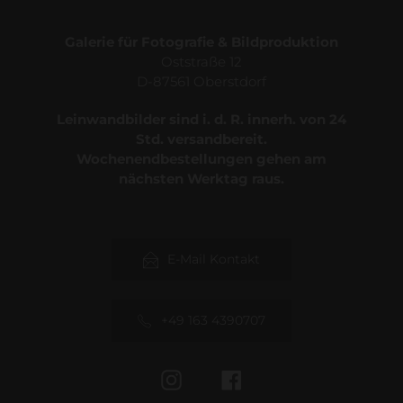
Galerie für Fotografie & Bildproduktion
Oststraße 12
D-87561 Oberstdorf
Leinwandbilder sind i. d. R. innerh. von 24
Std. versandbereit.
Wochenendbestellungen gehen am
nächsten Werktag raus.
E-Mail Kontakt
+49 163 4390707
Instagram
Facebook