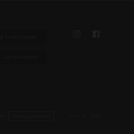
Instagram
Facebook
E-Mail Kontakt
+49 163 4390707
©
2026
gen
-
Vertrag widerrufen