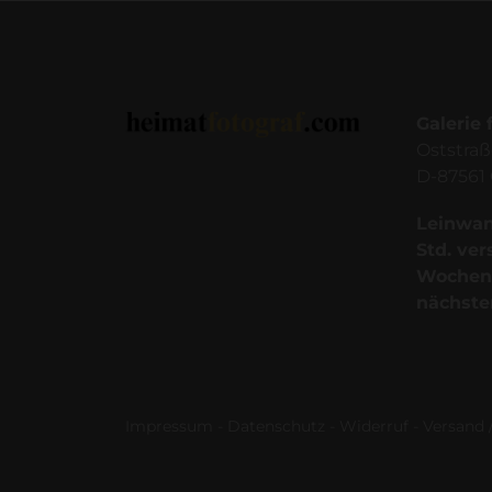
Galerie 
Oststraß
D-87561 
Leinwand
Std. ver
Wochen
nächste
Impressum
-
Datenschutz
-
Widerruf
-
Versand /