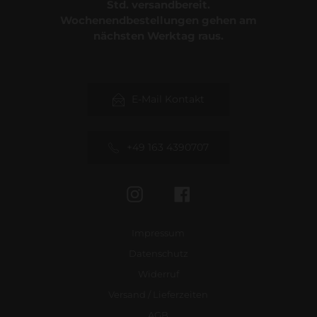
Std. versandbereit.
Wochenendbestellungen gehen am
nächsten Werktag raus.
E-Mail Kontakt
+49 163 4390707
Instagram
Facebook
Impressum
Datenschutz
Widerruf
Versand / Lieferzeiten
AGB